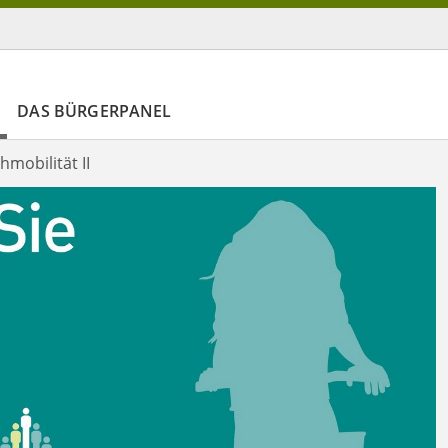
DAS BÜRGERPANEL
mobilität II