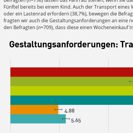
Befragten (
n
=798) lassen das Fahrrad stehen, wenn sie da
Fünftel bereits bei einem Kind. Auch der Transport eines
oder ein Lastenrad erfordern (38,7%), bewegen die Befrag
fragten wir auch die Gestaltungsanforderungen an eine n
den Befragten (
n
=709), dass diese einen Wocheneinkauf t