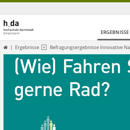
ERGEBNISSE
Ergebnisse
Befragungsergebnisse Innovative Nah
