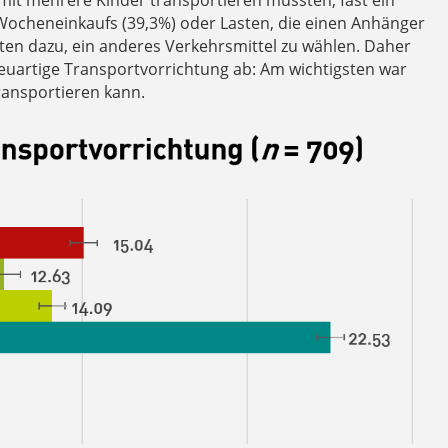
mit mehrere Kinder transportieren müssten, fast ein
 Wocheneinkaufs (39,3%) oder Lasten, die einen Anhänger
ten dazu, ein anderes Verkehrsmittel zu wählen. Daher
euartige Transportvorrichtung ab: Am wichtigsten war
ransportieren kann.