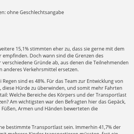
nen: ohne Geschlechtsangabe
eitere 15,1% stimmten eher zu, dass sie gerne mit dem
r empfinden. Doch wann sind die Grenzen des
ir verschiedene Gründe ab, aus denen die Teilnehmenden
n anderes Verkehrsmittel ersetzen.
i Regen sind es 48%. Für das Team zur Entwicklung von
at, diese Hürde zu überwinden, und somit mehr Fahrten
tail: Welche Bereiche des Körpers und der Transportlast
tzen? Am wichtigsten war den Befragten hier das Gepäck,
on Füßen, Armen und Händen bewerteten die
ine bestimmte Transportlast sein. Immerhin 41,7% der