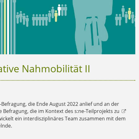
ive Nahmobilität II
-Befragung, die Ende August 2022 anlief und an der
 Befragung, die im Kontext des s:ne-Teilprojekts zu
twickelt ein interdisziplinäres Team zusammen mit dem
lnde.