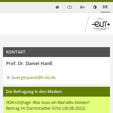
DE
A+

KONTAKT
Prof. Dr. Daniel Hanß
buergerpanel@h-da
.
de
Die Befragung in den Medien
HDA-Umfrage: Was muss ein Rad alles können?
Beitrag im Darmstädter Echo (30.08.2022)