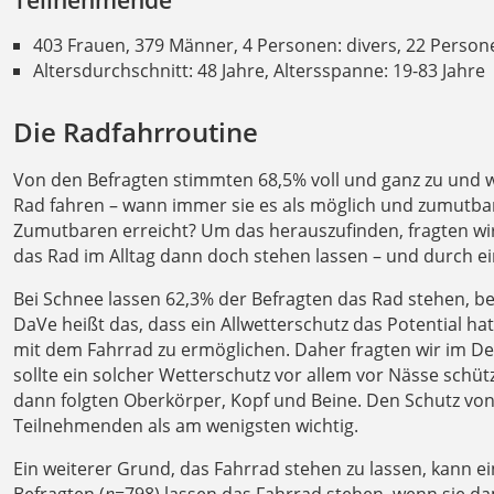
Teilnehmende
403 Frauen, 379 Männer, 4 Personen: divers, 22 Perso
Altersdurchschnitt: 48 Jahre, Altersspanne: 19-83 Jahre
Die Radfahrroutine
Von den Befragten stimmten 68,5% voll und ganz zu und w
Rad fahren – wann immer sie es als möglich und zumutba
Zumutbaren erreicht? Um das herauszufinden, fragten w
das Rad im Alltag dann doch stehen lassen – und durch ei
Bei Schnee lassen 62,3% der Befragten das Rad stehen, be
DaVe heißt das, dass ein Allwetterschutz das Potential h
mit dem Fahrrad zu ermöglichen. Daher fragten wir im De
sollte ein solcher Wetterschutz vor allem vor Nässe schü
dann folgten Oberkörper, Kopf und Beine. Den Schutz v
Teilnehmenden als am wenigsten wichtig.
Ein weiterer Grund, das Fahrrad stehen zu lassen, kann e